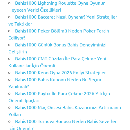
Bahis1000 Lightning Roulette Oyna Oyunun
Heyecan Verici Özellikleri
Bahis1000 Baccarat Nasıl Oynanır? Yeni Stratejiler
ve Taktikler
Bahis1000 Poker Bölümü Neden Poker Tercih
Ediliyor?
Bahis1000 Günlük Bonus Bahis Deneyiminizi
Geliştirin
Bahis1000 CMT Cüzdan İle Para Çekme Yeni
Kullanıcılar İçin Önemli
Bahis1000 Keno Oyna 2026 En İyi Stratejiler
Bahis1000 Bahis Kuponu Neden Bu Seçim
Yapılmalı?
Bahis1000 Payfix İle Para Çekme 2026 Yılı İçin
Önemli İpuçları
Bahis1000 Maç Öncesi Bahis Kazancınızı Artırmanın
Yolları
Bahis1000 Turnuva Bonusu Neden Bahis Severler
için Önemli?