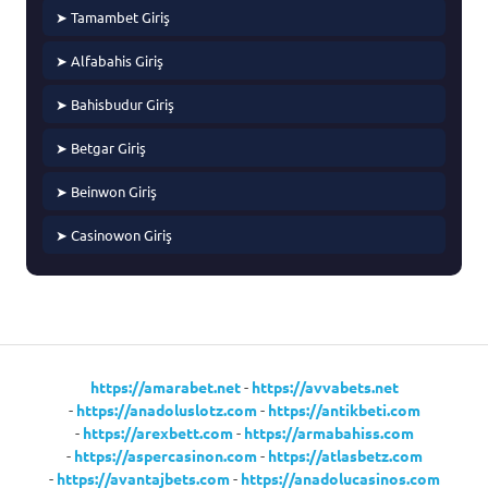
➤ Tamambet Giriş
➤ Alfabahis Giriş
➤ Bahisbudur Giriş
➤ Betgar Giriş
➤ Beinwon Giriş
➤ Casinowon Giriş
https://amarabet.net
-
https://avvabets.net
-
https://anadoluslotz.com
-
https://antikbeti.com
-
https://arexbett.com
-
https://armabahiss.com
-
https://aspercasinon.com
-
https://atlasbetz.com
-
https://avantajbets.com
-
https://anadolucasinos.com