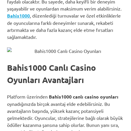
faydalı olacaktır. Bu sayede, daha keyifli bir deneyim
yaşayabilir ve oyunlardan maksimum verim alabilirsiniz.
Bahis1000
, düzenlediği turnuvalar ve özel etkinliklerle
de oyuncularına farklı deneyimler sunarak, rekabeti
artırmakta ve daha fazla kazanç elde etme fırsatları
sağlamaktadır.
Bahis1000 Canlı Casino
Oyunları Avantajları
Platform üzerinden
Bahis1000 canlı casino oyunları
oynadığınızda birçok avantaj elde edebilirsiniz. Bu
avantajların başında, yüksek kazanç potansiyeli
gelmektedir. Oyuncular, stratejilerine bağlı olarak büyük
ödüller kazanma şansına sahip olurlar. Bunun yanı sıra,