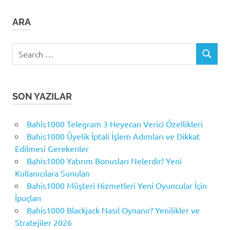
ARA
Search
SEARCH
for:
SON YAZILAR
Bahis1000 Telegram 3 Heyecan Verici Özellikleri
Bahis1000 Üyelik İptali İşlem Adımları ve Dikkat
Edilmesi Gerekenler
Bahis1000 Yatırım Bonusları Nelerdir? Yeni
Kullanıcılara Sunulan
Bahis1000 Müşteri Hizmetleri Yeni Oyuncular İçin
İpuçları
Bahis1000 Blackjack Nasıl Oynanır? Yenilikler ve
Stratejiler 2026