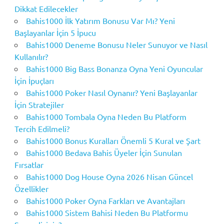
Dikkat Edilecekler
Bahis1000 İlk Yatırım Bonusu Var Mı? Yeni
Başlayanlar İçin 5 İpucu
Bahis1000 Deneme Bonusu Neler Sunuyor ve Nasıl
Kullanılır?
Bahis1000 Big Bass Bonanza Oyna Yeni Oyuncular
İçin İpuçları
Bahis1000 Poker Nasıl Oynanır? Yeni Başlayanlar
İçin Stratejiler
Bahis1000 Tombala Oyna Neden Bu Platform
Tercih Edilmeli?
Bahis1000 Bonus Kuralları Önemli 5 Kural ve Şart
Bahis1000 Bedava Bahis Üyeler İçin Sunulan
Fırsatlar
Bahis1000 Dog House Oyna 2026 Nisan Güncel
Özellikler
Bahis1000 Poker Oyna Farkları ve Avantajları
Bahis1000 Sistem Bahisi Neden Bu Platformu