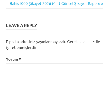
Casino
Post:
Next
Bahis1000 Şikayet 2026 Mart Güncel Şikayet Raporu
gezinmesi
Çevrimiçi
Post:
oyunlar
Kazanma
Stratejileri
LEAVE A REPLY
E-posta adresiniz yayınlanmayacak.
Gerekli alanlar
*
ile
işaretlenmişlerdir
Yorum
*