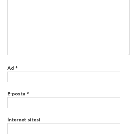
Ad
*
E-posta
*
İnternet sitesi