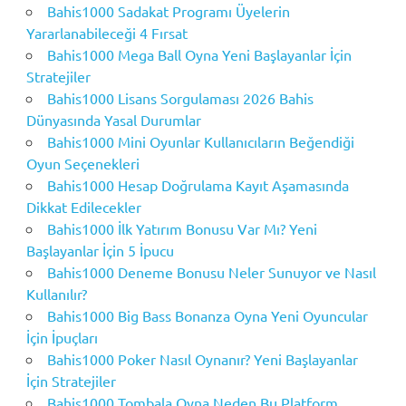
Bahis1000 Sadakat Programı Üyelerin
Yararlanabileceği 4 Fırsat
Bahis1000 Mega Ball Oyna Yeni Başlayanlar İçin
Stratejiler
Bahis1000 Lisans Sorgulaması 2026 Bahis
Dünyasında Yasal Durumlar
Bahis1000 Mini Oyunlar Kullanıcıların Beğendiği
Oyun Seçenekleri
Bahis1000 Hesap Doğrulama Kayıt Aşamasında
Dikkat Edilecekler
Bahis1000 İlk Yatırım Bonusu Var Mı? Yeni
Başlayanlar İçin 5 İpucu
Bahis1000 Deneme Bonusu Neler Sunuyor ve Nasıl
Kullanılır?
Bahis1000 Big Bass Bonanza Oyna Yeni Oyuncular
İçin İpuçları
Bahis1000 Poker Nasıl Oynanır? Yeni Başlayanlar
İçin Stratejiler
Bahis1000 Tombala Oyna Neden Bu Platform