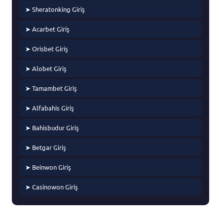
➤ Sheratonking Giriş
➤ Acarbet Giriş
➤ Orisbet Giriş
➤ Alobet Giriş
➤ Tamambet Giriş
➤ Alfabahis Giriş
➤ Bahisbudur Giriş
➤ Betgar Giriş
➤ Beinwon Giriş
➤ Casinowon Giriş