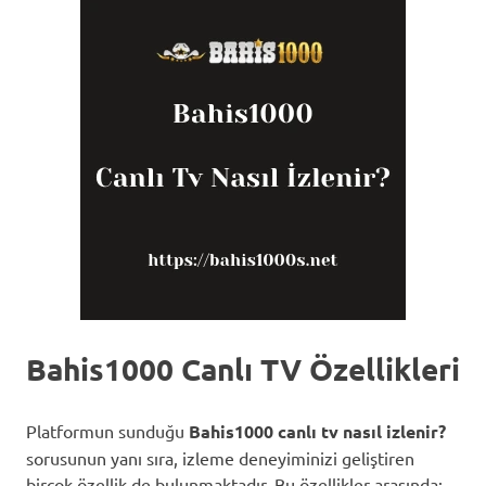
Bahis1000 Canlı TV Özellikleri
Platformun sunduğu
Bahis1000 canlı tv nasıl izlenir?
sorusunun yanı sıra, izleme deneyiminizi geliştiren
birçok özellik de bulunmaktadır. Bu özellikler arasında: