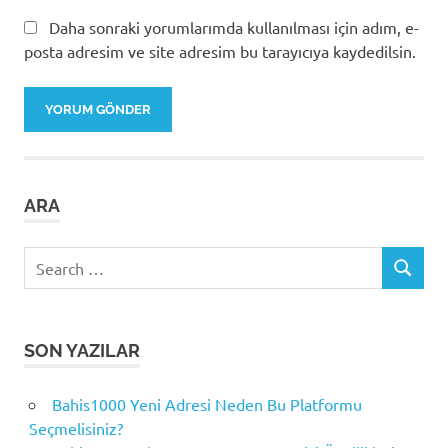
Daha sonraki yorumlarımda kullanılması için adım, e-
posta adresim ve site adresim bu tarayıcıya kaydedilsin.
ARA
Search
SEARCH
for:
SON YAZILAR
Bahis1000 Yeni Adresi Neden Bu Platformu
Seçmelisiniz?