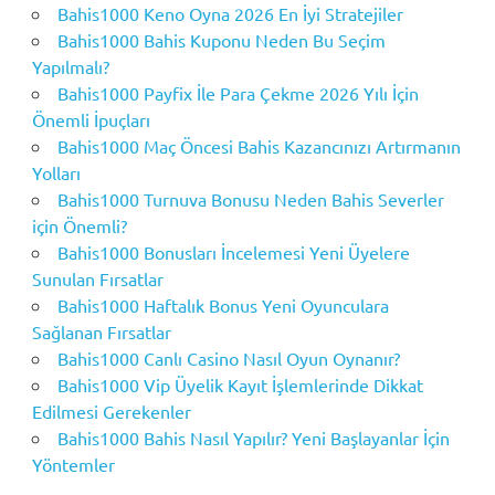
Bahis1000 Keno Oyna 2026 En İyi Stratejiler
Bahis1000 Bahis Kuponu Neden Bu Seçim
Yapılmalı?
Bahis1000 Payfix İle Para Çekme 2026 Yılı İçin
Önemli İpuçları
Bahis1000 Maç Öncesi Bahis Kazancınızı Artırmanın
Yolları
Bahis1000 Turnuva Bonusu Neden Bahis Severler
için Önemli?
Bahis1000 Bonusları İncelemesi Yeni Üyelere
Sunulan Fırsatlar
Bahis1000 Haftalık Bonus Yeni Oyunculara
Sağlanan Fırsatlar
Bahis1000 Canlı Casino Nasıl Oyun Oynanır?
Bahis1000 Vip Üyelik Kayıt İşlemlerinde Dikkat
Edilmesi Gerekenler
Bahis1000 Bahis Nasıl Yapılır? Yeni Başlayanlar İçin
Yöntemler