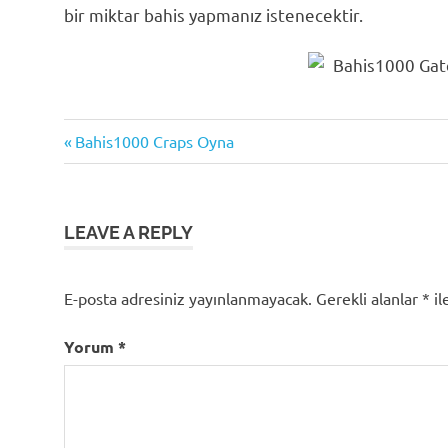
bir miktar bahis yapmanız istenecektir.
Previous
Yazı
Bahis1000 Craps Oyna
Post:
gezinmesi
LEAVE A REPLY
E-posta adresiniz yayınlanmayacak.
Gerekli alanlar
*
il
Yorum
*