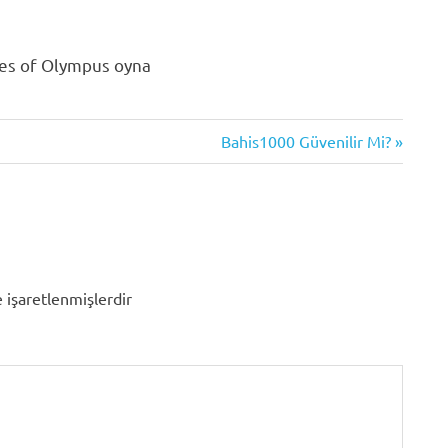
Next
Bahis1000 Güvenilir Mi?
Post:
e işaretlenmişlerdir