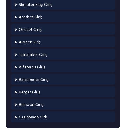
➤ Sheratonking Giriş
➤ Acarbet Giriş
➤ Orisbet Giriş
➤ Alobet Giriş
➤ Tamambet Giriş
➤ Alfabahis Giriş
➤ Bahisbudur Giriş
➤ Betgar Giriş
➤ Beinwon Giriş
➤ Casinowon Giriş