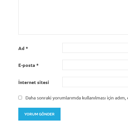
Ad
*
E-posta
*
İnternet sitesi
Daha sonraki yorumlarımda kullanılması için adım, 