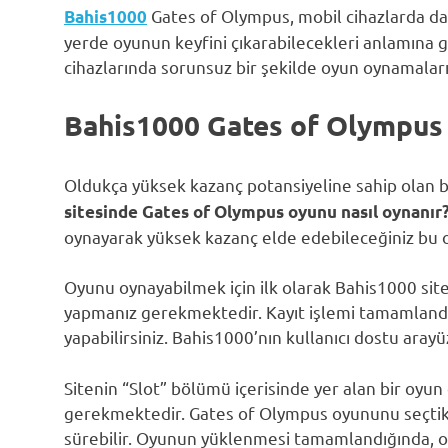
Gates of Olympus, mobil cihazlarda da 
Bahis1000
yerde oyunun keyfini çıkarabilecekleri anlamına g
cihazlarında sorunsuz bir şekilde oyun oynamaları
Bahis1000 Gates of Olympus
Oldukça yüksek kazanç potansiyeline sahip olan 
sitesinde Gates of Olympus oyunu nasıl oynanır
oynayarak yüksek kazanç elde edebileceğiniz bu oy
Oyunu oynayabilmek için ilk olarak Bahis1000 sit
yapmanız gerekmektedir. Kayıt işlemi tamamlandıkta
yapabilirsiniz. Bahis1000’nın kullanıcı dostu arayü
Sitenin “Slot” bölümü içerisinde yer alan bir oy
gerekmektedir. Gates of Olympus oyununu seçtik
sürebilir. Oyunun yüklenmesi tamamlandığında, oyn