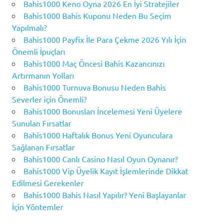
Bahis1000 Keno Oyna 2026 En İyi Stratejiler
Bahis1000 Bahis Kuponu Neden Bu Seçim
Yapılmalı?
Bahis1000 Payfix İle Para Çekme 2026 Yılı İçin
Önemli İpuçları
Bahis1000 Maç Öncesi Bahis Kazancınızı
Artırmanın Yolları
Bahis1000 Turnuva Bonusu Neden Bahis
Severler için Önemli?
Bahis1000 Bonusları İncelemesi Yeni Üyelere
Sunulan Fırsatlar
Bahis1000 Haftalık Bonus Yeni Oyunculara
Sağlanan Fırsatlar
Bahis1000 Canlı Casino Nasıl Oyun Oynanır?
Bahis1000 Vip Üyelik Kayıt İşlemlerinde Dikkat
Edilmesi Gerekenler
Bahis1000 Bahis Nasıl Yapılır? Yeni Başlayanlar
İçin Yöntemler