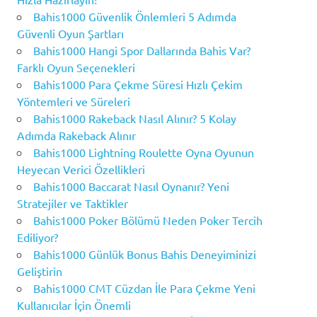
Bahis1000 Güvenlik Önlemleri 5 Adımda
Güvenli Oyun Şartları
Bahis1000 Hangi Spor Dallarında Bahis Var?
Farklı Oyun Seçenekleri
Bahis1000 Para Çekme Süresi Hızlı Çekim
Yöntemleri ve Süreleri
Bahis1000 Rakeback Nasıl Alınır? 5 Kolay
Adımda Rakeback Alınır
Bahis1000 Lightning Roulette Oyna Oyunun
Heyecan Verici Özellikleri
Bahis1000 Baccarat Nasıl Oynanır? Yeni
Stratejiler ve Taktikler
Bahis1000 Poker Bölümü Neden Poker Tercih
Ediliyor?
Bahis1000 Günlük Bonus Bahis Deneyiminizi
Geliştirin
Bahis1000 CMT Cüzdan İle Para Çekme Yeni
Kullanıcılar İçin Önemli