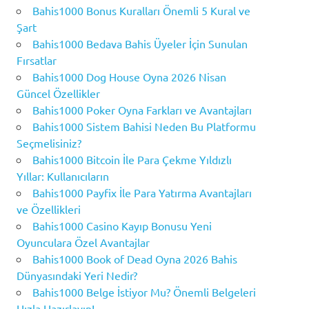
Bahis1000 Bonus Kuralları Önemli 5 Kural ve
Şart
Bahis1000 Bedava Bahis Üyeler İçin Sunulan
Fırsatlar
Bahis1000 Dog House Oyna 2026 Nisan
Güncel Özellikler
Bahis1000 Poker Oyna Farkları ve Avantajları
Bahis1000 Sistem Bahisi Neden Bu Platformu
Seçmelisiniz?
Bahis1000 Bitcoin İle Para Çekme Yıldızlı
Yıllar: Kullanıcıların
Bahis1000 Payfix İle Para Yatırma Avantajları
ve Özellikleri
Bahis1000 Casino Kayıp Bonusu Yeni
Oyunculara Özel Avantajlar
Bahis1000 Book of Dead Oyna 2026 Bahis
Dünyasındaki Yeri Nedir?
Bahis1000 Belge İstiyor Mu? Önemli Belgeleri
Hızla Hazırlayın!