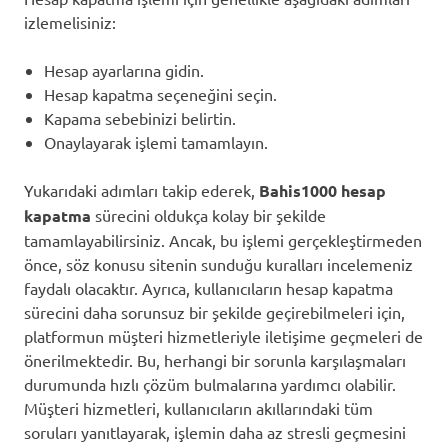
izlemelisiniz:
Hesap ayarlarına gidin.
Hesap kapatma seçeneğini seçin.
Kapama sebebinizi belirtin.
Onaylayarak işlemi tamamlayın.
Yukarıdaki adımları takip ederek,
Bahis1000 hesap
kapatma
sürecini oldukça kolay bir şekilde
tamamlayabilirsiniz. Ancak, bu işlemi gerçekleştirmeden
önce, söz konusu sitenin sunduğu kuralları incelemeniz
faydalı olacaktır. Ayrıca, kullanıcıların hesap kapatma
sürecini daha sorunsuz bir şekilde geçirebilmeleri için,
platformun müşteri hizmetleriyle iletişime geçmeleri de
önerilmektedir. Bu, herhangi bir sorunla karşılaşmaları
durumunda hızlı çözüm bulmalarına yardımcı olabilir.
Müşteri hizmetleri, kullanıcıların akıllarındaki tüm
soruları yanıtlayarak, işlemin daha az stresli geçmesini