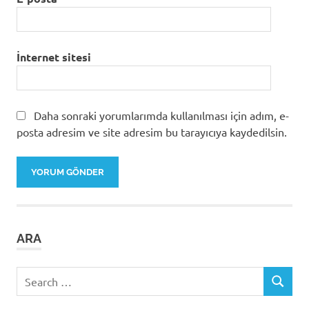
İnternet sitesi
Daha sonraki yorumlarımda kullanılması için adım, e-
posta adresim ve site adresim bu tarayıcıya kaydedilsin.
ARA
Search
SEARCH
for: