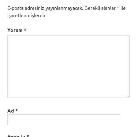
E-posta adresiniz yayınlanmayacak.
Gerekli alanlar
*
ile
işaretlenmişlerdir
Yorum
*
Ad
*
E-posta
*