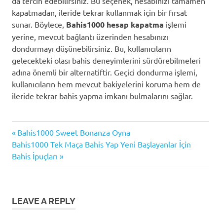
da tercih edebilirsiniz. Bu seçenek, hesabınızı tamamen
kapatmadan, ileride tekrar kullanmak için bir fırsat
sunar. Böylece,
Bahis1000 hesap kapatma
işlemi
yerine, mevcut bağlantı üzerinden hesabınızı
dondurmayı düşünebilirsiniz. Bu, kullanıcıların
gelecekteki olası bahis deneyimlerini sürdürebilmeleri
adına önemli bir alternatiftir. Geçici dondurma işlemi,
kullanıcıların hem mevcut bakiyelerini koruma hem de
ileride tekrar bahis yapma imkanı bulmalarını sağlar.
Bahis
Previous
Yazı
Bahis1000 Sweet Bonanza Oyna
Platformları
Next
Post:
Bahis1000 Tek Maça Bahis Yap Yeni Başlayanlar İçin
gezinmesi
Hesap
Post:
Bahis İpuçları
Kapatma
Kullanıcı
Güvenliği
LEAVE A REPLY