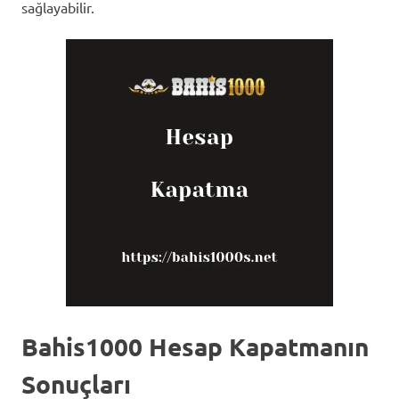
sağlayabilir.
Bahis1000 Hesap Kapatmanın
Sonuçları