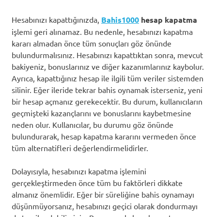
Hesabınızı kapattığınızda,
Bahis1000
hesap kapatma
işlemi geri alınamaz. Bu nedenle, hesabınızı kapatma
kararı almadan önce tüm sonuçları göz önünde
bulundurmalısınız. Hesabınızı kapattıktan sonra, mevcut
bakiyeniz, bonuslarınız ve diğer kazanımlarınız kaybolur.
Ayrıca, kapattığınız hesap ile ilgili tüm veriler sistemden
silinir. Eğer ileride tekrar bahis oynamak isterseniz, yeni
bir hesap açmanız gerekecektir. Bu durum, kullanıcıların
geçmişteki kazançlarını ve bonuslarını kaybetmesine
neden olur. Kullanıcılar, bu durumu göz önünde
bulundurarak, hesap kapatma kararını vermeden önce
tüm alternatifleri değerlendirmelidirler.
Dolayısıyla, hesabınızı kapatma işlemini
gerçekleştirmeden önce tüm bu faktörleri dikkate
almanız önemlidir. Eğer bir süreliğine bahis oynamayı
düşünmüyorsanız, hesabınızı geçici olarak dondurmayı