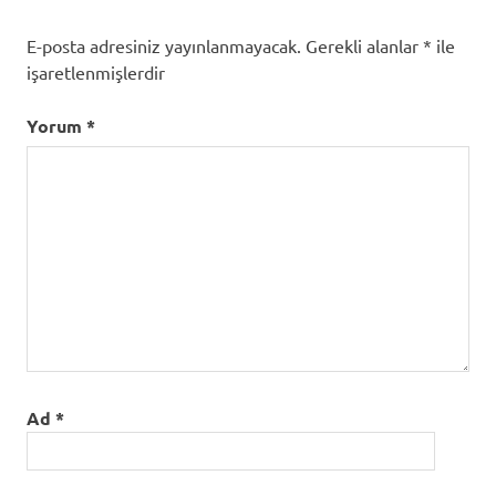
E-posta adresiniz yayınlanmayacak.
Gerekli alanlar
*
ile
işaretlenmişlerdir
Yorum
*
Ad
*