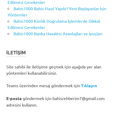
Edilmesi Gerekenler
Bahis1000 Bahis Nasıl Yapılır? Yeni Başlayanlar İçin
Yöntemler
Bahis1000 Kimlik Doğrulama İşlemlerde Dikkat
Edilmesi Gerekenler
Bahis1000 Banka Havalesi Avantajları ve İpuçları
İLETIŞIM
Site sahibi ile iletişime geçmek için aşağıda yer alan
yöntemleri kullanabilirsiniz.
Teams üzerinden mesaj göndermek için
Tıklayın
E-posta
göndermek için
bahisrehberim7@gmail.com
adresini kullanın.