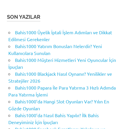
SON YAZILAR
Bahis1000 Üyelik İptali İşlem Adımları ve Dikkat
Edilmesi Gerekenler
Bahis1000 Yatırım Bonusları Nelerdir? Yeni
Kullanıcılara Sunulan
Bahis1000 Müşteri Hizmetleri Yeni Oyuncular İçin
İpuçları
Bahis1000 Blackjack Nasıl Oynanır? Yenilikler ve
Stratejiler 2026
Bahis1000 Papara İle Para Yatırma 3 Hızlı Adımda
Para Yatırma İşlemi
Bahis1000’da Hangi Slot Oyunları Var? Yılın En
Gözde Oyunları
Bahis1000’da Nasıl Bahis Yapılır? İlk Bahis
Deneyiminiz İçin İpuçları