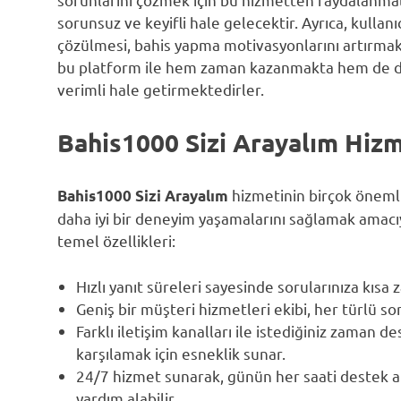
sorunsuz ve keyifli hale gelecektir. Ayrıca, kullanıcı
çözülmesi, bahis yapma motivasyonlarını artırmakt
bu platform ile hem zaman kazanmakta hem de daha
verimli hale getirmektedirler.
Bahis1000 Sizi Arayalım Hizm
hizmetinin birçok önemli 
Bahis1000 Sizi Arayalım
daha iyi bir deneyim yaşamalarını sağlamak amacıyla
temel özellikleri:
Hızlı yanıt süreleri sayesinde sorularınıza kısa
Geniş bir müşteri hizmetleri ekibi, her türlü s
Farklı iletişim kanalları ile istediğiniz zaman des
karşılamak için esneklik sunar.
24/7 hizmet sunarak, günün her saati destek ala
yardım alabilir.