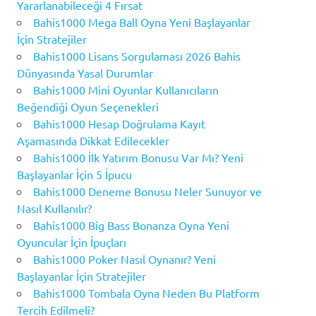
Yararlanabileceği 4 Fırsat
Bahis1000 Mega Ball Oyna Yeni Başlayanlar
İçin Stratejiler
Bahis1000 Lisans Sorgulaması 2026 Bahis
Dünyasında Yasal Durumlar
Bahis1000 Mini Oyunlar Kullanıcıların
Beğendiği Oyun Seçenekleri
Bahis1000 Hesap Doğrulama Kayıt
Aşamasında Dikkat Edilecekler
Bahis1000 İlk Yatırım Bonusu Var Mı? Yeni
Başlayanlar İçin 5 İpucu
Bahis1000 Deneme Bonusu Neler Sunuyor ve
Nasıl Kullanılır?
Bahis1000 Big Bass Bonanza Oyna Yeni
Oyuncular İçin İpuçları
Bahis1000 Poker Nasıl Oynanır? Yeni
Başlayanlar İçin Stratejiler
Bahis1000 Tombala Oyna Neden Bu Platform
Tercih Edilmeli?