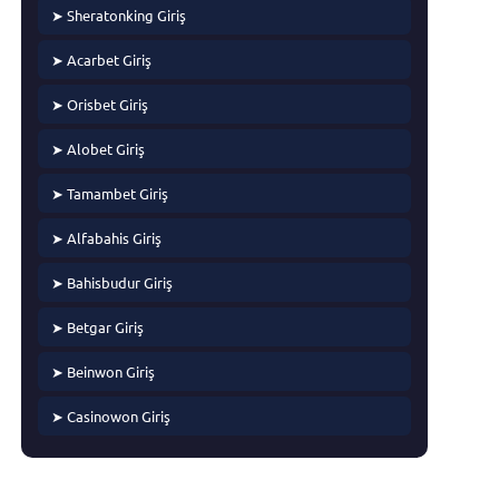
➤ Sheratonking Giriş
➤ Acarbet Giriş
➤ Orisbet Giriş
➤ Alobet Giriş
➤ Tamambet Giriş
➤ Alfabahis Giriş
➤ Bahisbudur Giriş
➤ Betgar Giriş
➤ Beinwon Giriş
➤ Casinowon Giriş