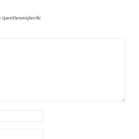
e işaretlenmişlerdir