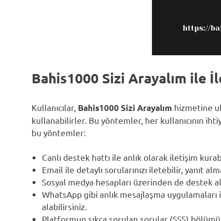
Bahis1000 Sizi Arayalım ile 
Kullanıcılar,
hizmetine ula
Bahis1000 Sizi Arayalım
kullanabilirler. Bu yöntemler, her kullanıcının iht
bu yöntemler:
Canlı destek hattı ile anlık olarak iletişim kurab
Email ile detaylı sorularınızı iletebilir, yanıt alm
Sosyal medya hesapları üzerinden de destek alab
WhatsApp gibi anlık mesajlaşma uygulamaları ile 
alabilirsiniz.
Platformun sıkça sorulan sorular (SSS) bölümün