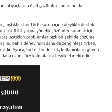
arın ihtiyaçlarına özel çözümler sunar; bu da
rşılaştıkları her türlü sorun için kolaylıkla destek
n her türlü ihtiyacına yönelik çözümler sunmak için
 karşılaştıkları problemler hızlı bir şekilde çözüme
laşımı, bahis deneyimini daha da zenginleştirirken,
ktadır. Ayrıca, bu tür bir destek, kullanıcıların güven
 daha uzun süre kalmalarını teşvik etmektedir.