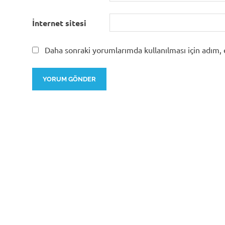
İnternet sitesi
Daha sonraki yorumlarımda kullanılması için adım, 