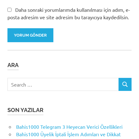
Daha sonraki yorumlarımda kullanılması için adım, e-
posta adresim ve site adresim bu tarayıcıya kaydedilsin.
ARA
Search
SEARCH
for:
SON YAZILAR
Bahis1000 Telegram 3 Heyecan Verici Özellikleri
Bahis1000 Üyelik İptali İşlem Adımları ve Dikkat