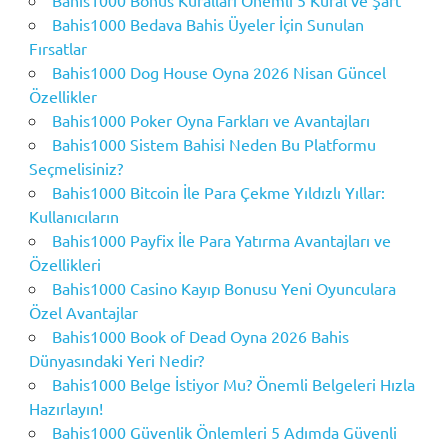
Bahis1000 Bonus Kuralları Önemli 5 Kural ve Şart
Bahis1000 Bedava Bahis Üyeler İçin Sunulan
Fırsatlar
Bahis1000 Dog House Oyna 2026 Nisan Güncel
Özellikler
Bahis1000 Poker Oyna Farkları ve Avantajları
Bahis1000 Sistem Bahisi Neden Bu Platformu
Seçmelisiniz?
Bahis1000 Bitcoin İle Para Çekme Yıldızlı Yıllar:
Kullanıcıların
Bahis1000 Payfix İle Para Yatırma Avantajları ve
Özellikleri
Bahis1000 Casino Kayıp Bonusu Yeni Oyunculara
Özel Avantajlar
Bahis1000 Book of Dead Oyna 2026 Bahis
Dünyasındaki Yeri Nedir?
Bahis1000 Belge İstiyor Mu? Önemli Belgeleri Hızla
Hazırlayın!
Bahis1000 Güvenlik Önlemleri 5 Adımda Güvenli