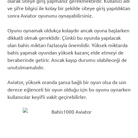
olarak siteye giriş yapmanız gerekmektedir. Kullanıcı adı
ve şifre bilgisi ile kolay bir şekilde siteye giriş yapıldıktan
sonra Aviator oyununu oynayabilirsiniz.
Oyunu oynamak oldukça kolaydır ancak oyuna başlarken
dikkatli olmak gereklidir. Çünkü bu oyunda yapılacak
olan bahis miktarı fazlasıyla önemlidir. Yüksek miktarda
bahis yapmak oyundan yüksek kazanç elde etmeyi de
beraberinde getirir. Ancak kayıp durumu olabileceği de
unutulmamalıdır.
Aviator, yüksek oranda şansa bağlı bir oyun olsa da son
derece eğlenceli bir oyun olduğu için bu oyunu oynarken
kullanıcılar keyifli vakit geçirebilirler.