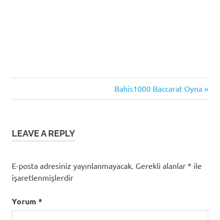
Next
Yazı
Bahis1000 Baccarat Oyna
Post:
gezinmesi
LEAVE A REPLY
E-posta adresiniz yayınlanmayacak.
Gerekli alanlar
*
ile
işaretlenmişlerdir
Yorum
*