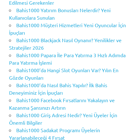
Edilmesi Gerekenler
Bahis1000 Yatırım Bonusları Nelerdir? Yeni
Kullanıcılara Sunulan
Bahis1000 Müşteri Hizmetleri Yeni Oyuncular İçin
İpuçları
Bahis1000 Blackjack Nasıl Oynanır? Yenilikler ve
Stratejiler 2026
Bahis1000 Papara İle Para Yatırma 3 Hızlı Adımda
Para Yatırma İşlemi
Bahis1000’da Hangi Slot Oyunları Var? Yılın En
Gözde Oyunları
Bahis1000’da Nasıl Bahis Yapılır? İlk Bahis
Deneyiminiz İçin İpuçları
Bahis1000 Facebook Fırsatlarını Yakalayın ve
Kazanma Şansınızı Artırın
Bahis1000 Giriş Adresi Nedir? Yeni Üyeler İçin
Önemli Bilgiler
Bahis1000 Sadakat Programı Üyelerin
Yararlanabileceği 4 Fırsat