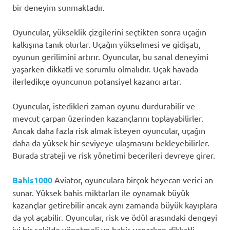
bir deneyim sunmaktadır.
Oyuncular, yükseklik çizgilerini seçtikten sonra uçağın
kalkışına tanık olurlar. Uçağın yükselmesi ve gidişatı,
oyunun gerilimini artırır. Oyuncular, bu sanal deneyimi
yaşarken dikkatli ve sorumlu olmalıdır. Uçak havada
ilerledikçe oyuncunun potansiyel kazancı artar.
Oyuncular, istedikleri zaman oyunu durdurabilir ve
mevcut çarpan üzerinden kazançlarını toplayabilirler.
Ancak daha fazla risk almak isteyen oyuncular, uçağın
daha da yüksek bir seviyeye ulaşmasını bekleyebilirler.
Burada strateji ve risk yönetimi becerileri devreye girer.
Bahis1000
Aviator, oyunculara birçok heyecan verici an
sunar. Yüksek bahis miktarları ile oynamak büyük
kazançlar getirebilir ancak aynı zamanda büyük kayıplara
da yol açabilir. Oyuncular, risk ve ödül arasındaki dengeyi
iyi bir şekilde yönetmeli ve bahis yaparken dikkatli