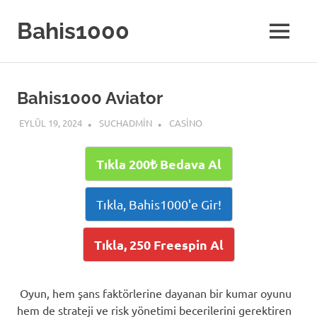
Skip
to
Bahis1000
MENU
content
Bahis1000 Aviator
EYLÜL 19, 2024
SUCHADMIN
CASINO
Tıkla 200₺ Bedava Al
Tıkla, Bahis1000'e Gir!
Tıkla, 250 Freespin Al
Oyun, hem şans faktörlerine dayanan bir kumar oyunu
hem de strateji ve risk yönetimi becerilerini gerektiren