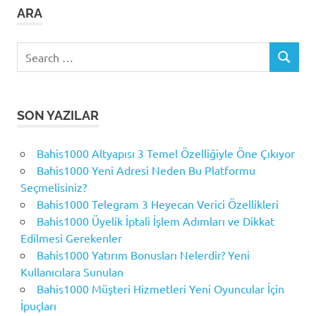
ARA
Search
SEARCH
for:
SON YAZILAR
Bahis1000 Altyapısı 3 Temel Özelliğiyle Öne Çıkıyor
Bahis1000 Yeni Adresi Neden Bu Platformu
Seçmelisiniz?
Bahis1000 Telegram 3 Heyecan Verici Özellikleri
Bahis1000 Üyelik İptali İşlem Adımları ve Dikkat
Edilmesi Gerekenler
Bahis1000 Yatırım Bonusları Nelerdir? Yeni
Kullanıcılara Sunulan
Bahis1000 Müşteri Hizmetleri Yeni Oyuncular İçin
İpuçları