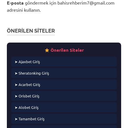
E-posta
göndermek için
bahisrehberim7@gmail.com
adresini kullanın.
ÖNERILEN SITELER
Önerilen Siteler
➤ Ajaxbet Giriş
➤ Sheratonking Giriş
➤ Acarbet Giriş
➤ Orisbet Giriş
➤ Alobet Giriş
➤ Tamambet Giriş