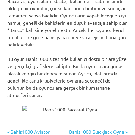
Baccarat, oyuncuların strateji kullanma fırsatının sınırlı
olduğu bir oyundur, çünkü kartların dağıtımı ve sonuçlar
tamamen şansa bağlıdır. Oyuncuların yapabileceği en iyi
hamle, genellikle bahislerin en düşük avantaja sahip olan
“Banco” bahisine yönelmektir. Ancak, her oyuncu kendi
tercihlerine göre bahis yapabilir ve stratejisini buna göre
belirleyebilir.
Bu oyun Bahis1000 sitesinde kullanıcı dostu bir ara yüze
ve gerçekçi grafiklere sahiptir. Bu da oyunculara görsel
olarak zengin bir deneyim sunar. Ayrıca, platformda
genellikle canlı krupiyelerle oynama seçeneği de
bulunur, bu da oyunculara gerçek bir kumarhane
atmosferi sunar.
Previous
Next
Yazı
Bahis1000 Aviator
Bahis1000 Blackjack Oyna