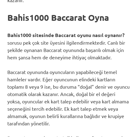
Bahis1000 Baccarat Oyna
Bahis1000 sitesinde Baccarat oyunu nasıl oynanır?
sorusu pek çok site üyesini ilgilendirmektedir. Canlı bir
şekilde oynanan Baccarat oyununda başarılı olmak için
hem şansa hem de deneyime ihtiyaç olmaktadır.
Baccarat oyununda oyuncuların yapabileceği temel
hamleler vardır. Eğer oyuncunun elindeki kartların
toplamı 8 veya 9 ise, bu duruma “doğal” denir ve oyuncu
otomatik olarak kazanır. Ancak, doğal bir el değeri
yoksa, oyuncular ek kart talep edebilir veya kart almama
seçeneğini tercih edebilir. Ek kart talep etmek veya
almamak, oyunun belirli kurallarına bağlıdır ve krupiye
tarafından yönetilir.