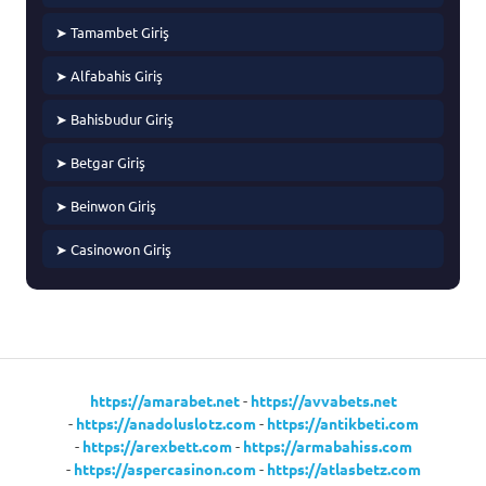
➤ Tamambet Giriş
➤ Alfabahis Giriş
➤ Bahisbudur Giriş
➤ Betgar Giriş
➤ Beinwon Giriş
➤ Casinowon Giriş
https://amarabet.net
-
https://avvabets.net
-
https://anadoluslotz.com
-
https://antikbeti.com
-
https://arexbett.com
-
https://armabahiss.com
-
https://aspercasinon.com
-
https://atlasbetz.com