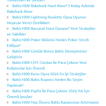
Bahis1000 Rakeback Nasıl Alınır? 5 Kolay Adımda
Rakeback Alınır
Bahis1000 Lightning Roulette Oyna Oyunun
Heyecan Verici Özellikleri
Bahis1000 Baccarat Nasıl Oynanır? Yeni Stratejiler
ve Taktikler
Bahis1000 Poker Bölümü Neden Poker Tercih
Ediliyor?
Bahis1000 Günlük Bonus Bahis Deneyiminizi
Geliştirin
Bahis1000 CMT Cüzdan İle Para Çekme Yeni
Kullanıcılar İçin Önemli
Bahis1000 Keno Oyna 2026 En İyi Stratejiler
Bahis1000 Bahis Kuponu Neden Bu Seçim
Yapılmalı?
Bahis1000 Payfix İle Para Çekme 2026 Yılı İçin
Önemli İpuçları
Bahis1000 Maç Öncesi Bahis Kazancınızı Artırmanın