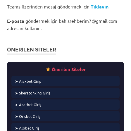
Teams üzerinden mesaj göndermek için
Tıklayın
E-posta
göndermek için
bahisrehberim7@gmail.com
adresini kullanın.
ÖNERILEN SITELER
Önerilen Siteler
➤ Ajaxbet Giriş
➤ Sheratonking Giriş
➤ Acarbet Giriş
➤ Orisbet Giriş
➤ Alobet Giriş