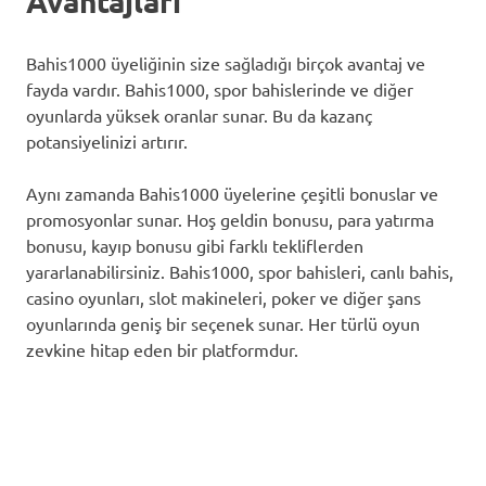
Avantajları
Bahis1000 üyeliğinin size sağladığı birçok avantaj ve
fayda vardır. Bahis1000, spor bahislerinde ve diğer
oyunlarda yüksek oranlar sunar. Bu da kazanç
potansiyelinizi artırır.
Aynı zamanda Bahis1000 üyelerine çeşitli bonuslar ve
promosyonlar sunar. Hoş geldin bonusu, para yatırma
bonusu, kayıp bonusu gibi farklı tekliflerden
yararlanabilirsiniz. Bahis1000, spor bahisleri, canlı bahis,
casino oyunları, slot makineleri, poker ve diğer şans
oyunlarında geniş bir seçenek sunar. Her türlü oyun
zevkine hitap eden bir platformdur.